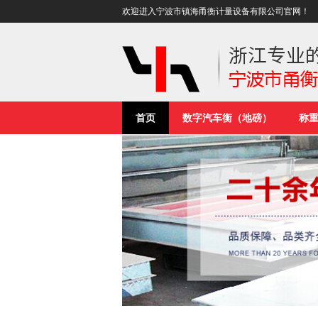
欢迎进入宁波市镇海甬衡计量设备有限公司官网！
首页
数字汽车衡（地磅）
称