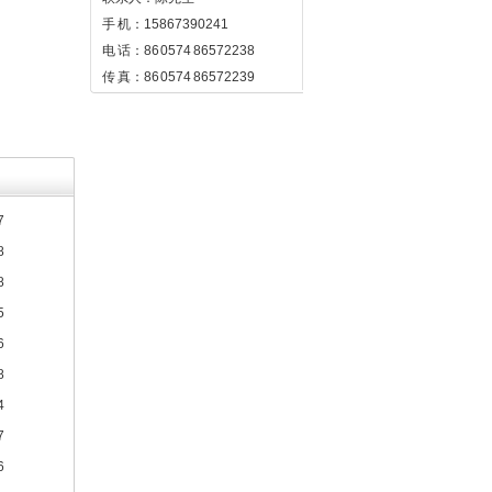
手 机：15867390241
电 话：86 0574 86572238
传 真：86 0574 86572239
7
8
8
5
6
8
4
7
6