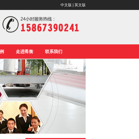
中文版
|
英文版
例
走进甬衡
联系我们