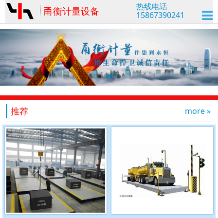
热线电话
甬衡计量设备
15867390241
推荐
more »