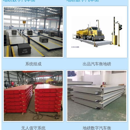
系统组成
出品汽车衡地磅
无人值守系统
地磅数字汽车衡