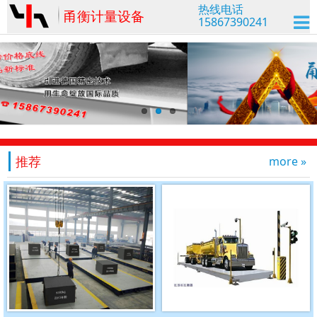
热线电话
甬衡计量设备
15867390241
推荐
more »