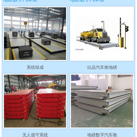
系统组成
出品汽车衡地磅
无人值守系统
地磅数字汽车衡