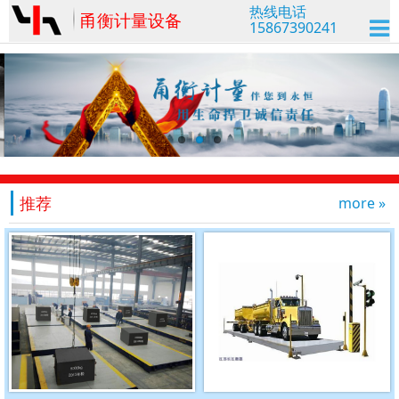
热线电话
甬衡计量设备
15867390241
推荐
more »