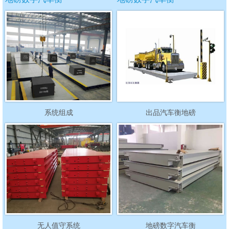
系统组成
出品汽车衡地磅
无人值守系统
地磅数字汽车衡